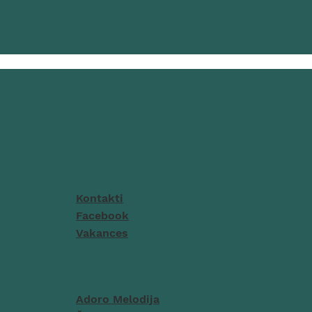
Kontakti
Facebook
Vakances
Adoro Melodija