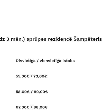
līdz 3 mēn.) aprūpes rezidencē Šampēteris
Divvietīga / vienvietīga istaba
55,00€ / 73,00€
58,00€ / 80,00€
67,00€ / 88,00€