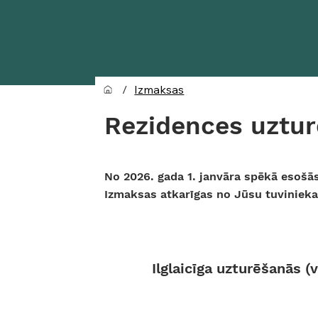
/
Izmaksas
Rezidences uztur
No 2026. gada 1. janvāra spēkā esošā
Izmaksas atkarīgas no Jūsu tuviniek
Ilglaicīga uzturēšanās 