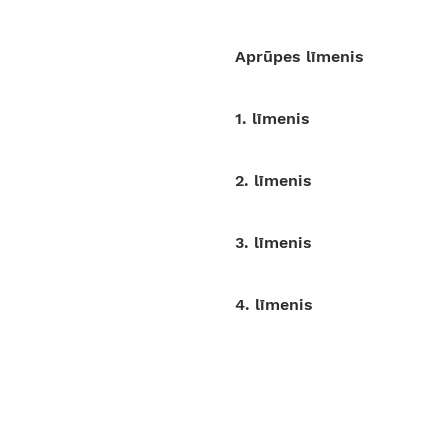
Aprūpes līmenis
1. līmenis
2. lī
menis
3. lī
menis
4. lī
menis