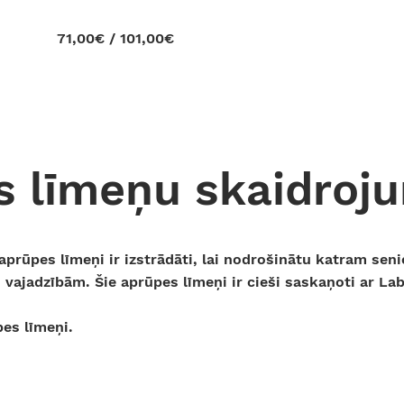
71,00€ / 101,00€
s līmeņu skaidroj
prūpes līmeņi ir izstrādāti, lai nodrošinātu katram seni
 vajadzībām. Šie aprūpes līmeņi ir cieši saskaņoti ar Lab
pes līmeņi.