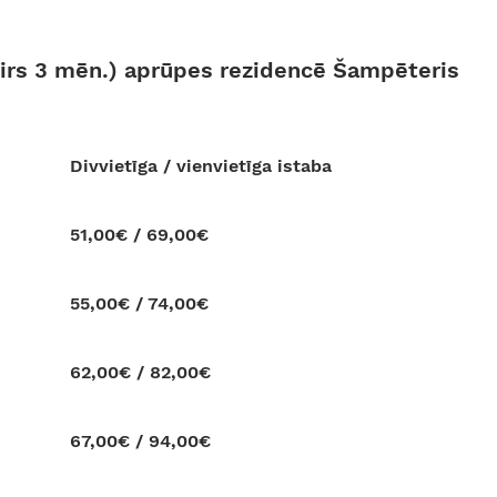
(virs 3 mēn.) aprūpes rezidencē Šampēteris
Divvietīga / vienvietīga istaba
51,00€ / 69,00€
55,00€ / 74,00€
62,00€ / 82,00€
67,00€ / 94,00€