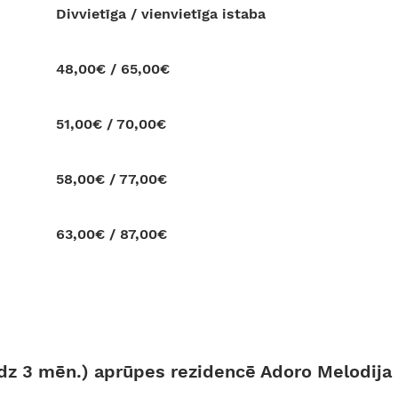
Divvietīga / vienvietīga istaba
48,00€ / 65,00€
51,00€ / 70,00€
58,00€ / 77,00€
63,00€ / 87,00€
līdz 3 mēn.) aprūpes rezidencē Adoro Melodija