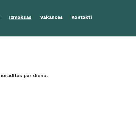
s
Izmaksas
Vakances
Kontakti
orādītas par dienu.